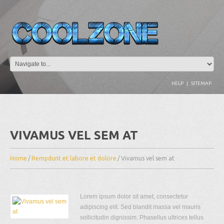
HELP
|
SITEMAP
VIVAMUS VEL SEM AT
Home
/
Rempdunt et labore et dolore
/
Vivamus vel sem at
Lorem ipsum dolor sit amet, consectetur
adipiscing elit. Sed blandit massa vel mauris
sollicitudin dignissim. Phasellus ultrices tellus