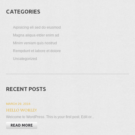
CATEGORIES
Aipisicing eli sed do eiusmod
Magna aliqua etder enim ad
Minim veniam quis nostrud
Rempdunt et labore et dolore
Uncategorized
RECENT POSTS
MARCH 29, 2016
HELLO WORLD!
Welcome to WordPress. This is your first post. Edit or...
READ MORE