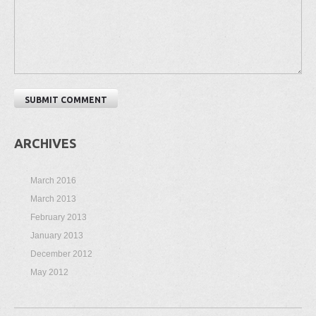
ARCHIVES
March 2016
March 2013
February 2013
January 2013
December 2012
May 2012