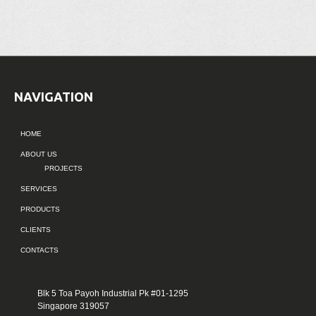
NAVIGATION
HOME
ABOUT US
PROJECTS
SERVICES
PRODUCTS
CLIENTS
CONTACTS
Blk 5 Toa Payoh Industrial Pk #01-1295
Singapore 319057