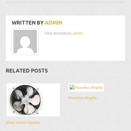
WRITTEN BY
ADMIN
View all posts by:
admin
RELATED POSTS
Phasellus fringilla
Etiam dictum egestas