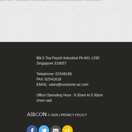
Blk 5 Toa Payoh Industrial Pk #01-1295
Singapore 319057
Telephone: 62548186
FAX: 62541618
EMAIL: sales@coolzone-ac.com
Office Operating Hour : 8:30am to 5:30pm
(mon-sat)
AIRCON
© 2026 |
PRIVACY POLICY