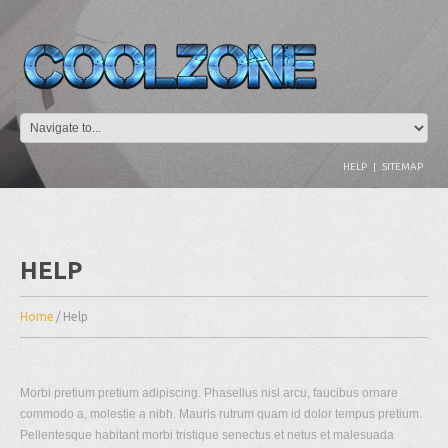
HELP
|
SITEMAP
HELP
Home
/
Help
Morbi pretium pretium adipiscing. Phasellus nisl arcu, faucibus ornare
commodo a, molestie a nibh. Mauris rutrum quam id dolor tempus pretium.
Pellentesque habitant morbi tristique senectus et netus et malesuada