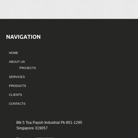
NAVIGATION
HOME
ABOUT US
PROJECTS
SERVICES
PRODUCTS
CLIENTS
CONTACTS
Blk 5 Toa Payoh Industrial Pk #01-1295
Singapore 319057